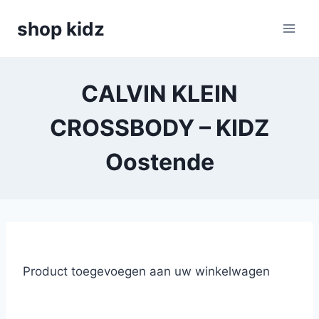
Skip
shop kidz
to
content
CALVIN KLEIN
CROSSBODY – KIDZ
Oostende
Product toegevoegen aan uw winkelwagen