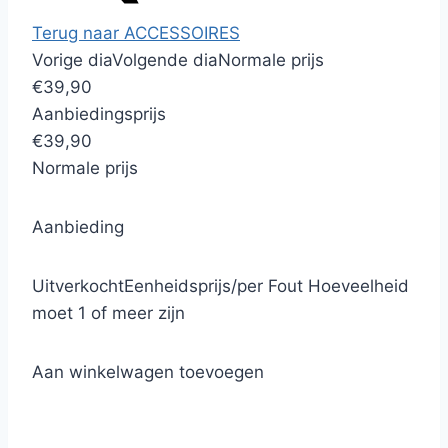
Terug naar ACCESSOIRES
Vorige dia
Volgende dia
Normale prijs
€39,90
Aanbiedingsprijs
€39,90
Normale prijs
Aanbieding
Uitverkocht
Eenheidsprijs
/
per
Fout
Hoeveelheid
moet 1 of meer zijn
Aan winkelwagen toevoegen