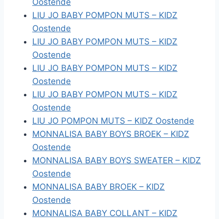
Oostende
LIU JO BABY POMPON MUTS – KIDZ
Oostende
LIU JO BABY POMPON MUTS – KIDZ
Oostende
LIU JO BABY POMPON MUTS – KIDZ
Oostende
LIU JO BABY POMPON MUTS – KIDZ
Oostende
LIU JO POMPON MUTS – KIDZ Oostende
MONNALISA BABY BOYS BROEK – KIDZ
Oostende
MONNALISA BABY BOYS SWEATER – KIDZ
Oostende
MONNALISA BABY BROEK – KIDZ
Oostende
MONNALISA BABY COLLANT – KIDZ