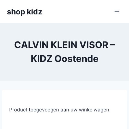
Skip
shop kidz
to
content
CALVIN KLEIN VISOR –
KIDZ Oostende
Product toegevoegen aan uw winkelwagen