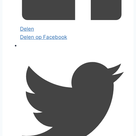
Delen
Delen op Facebook