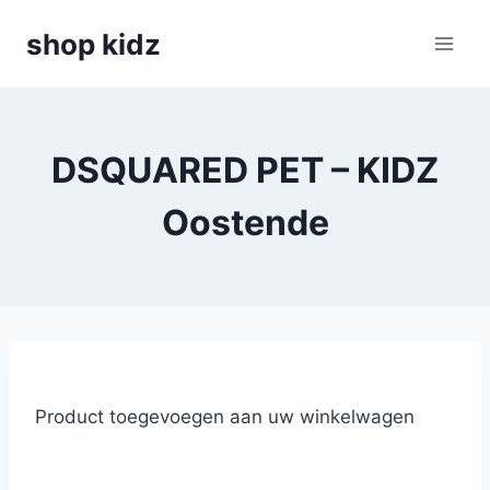
Skip
shop kidz
to
content
DSQUARED PET – KIDZ
Oostende
Product toegevoegen aan uw winkelwagen