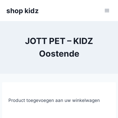
Skip
shop kidz
to
content
JOTT PET – KIDZ
Oostende
Product toegevoegen aan uw winkelwagen