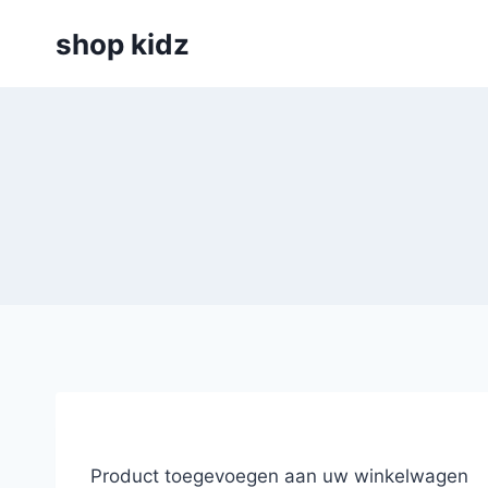
Skip
shop kidz
to
content
Product toegevoegen aan uw winkelwagen