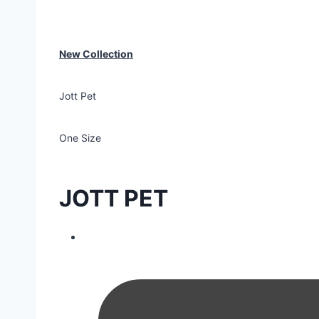
New Collection
Jott Pet
One Size
JOTT PET