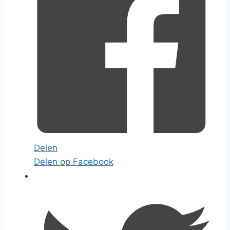
Delen
Delen op Facebook