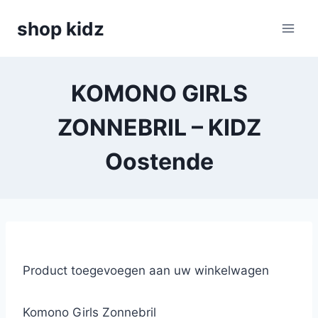
Skip
shop kidz
to
content
KOMONO GIRLS
ZONNEBRIL – KIDZ
Oostende
Product toegevoegen aan uw winkelwagen
Komono Girls Zonnebril