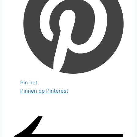
Pin het
Pinnen op Pinterest