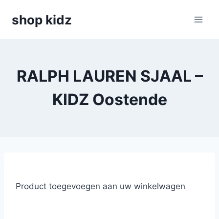
Skip
shop kidz
to
content
RALPH LAUREN SJAAL –
KIDZ Oostende
Product toegevoegen aan uw winkelwagen