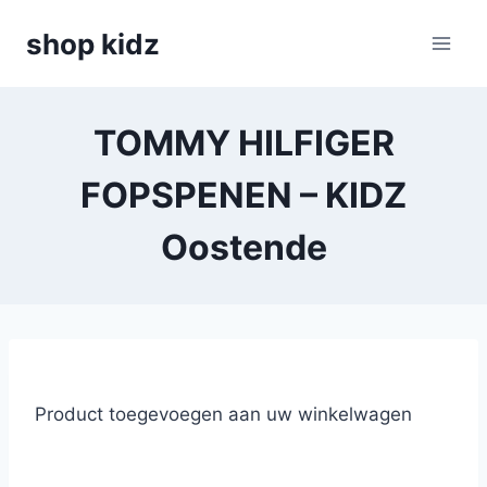
Skip
shop kidz
to
content
TOMMY HILFIGER
FOPSPENEN – KIDZ
Oostende
Product toegevoegen aan uw winkelwagen