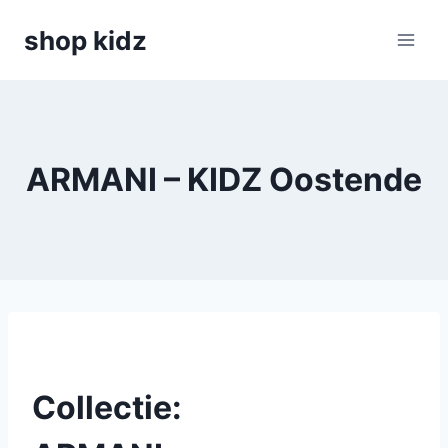
Skip
shop kidz
to
content
ARMANI – KIDZ Oostende
Collectie: