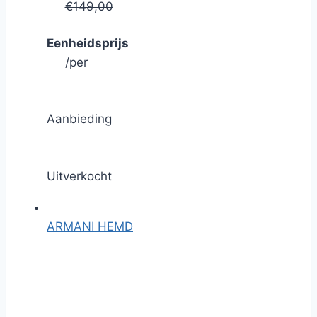
€149,00
Eenheidsprijs
/
per
Aanbieding
Uitverkocht
ARMANI HEMD