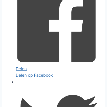
Delen
Delen op Facebook