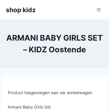
Skip
shop kidz
to
content
ARMANI BABY GIRLS SET
– KIDZ Oostende
Product toegevoegen aan uw winkelwagen
Armani Baby Girls Set