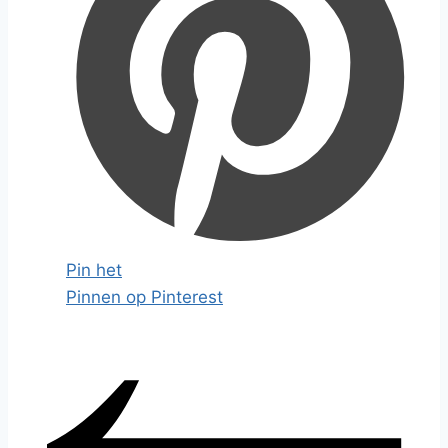
Pin het
Pinnen op Pinterest