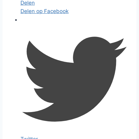
Delen
Delen op Facebook