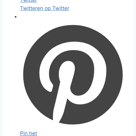
Twitter
Twitteren op Twitter
Pin het