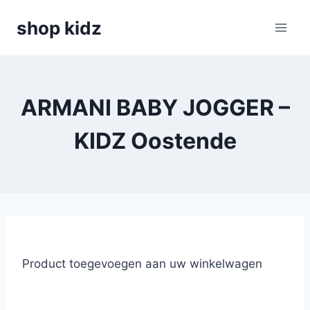
Skip
shop kidz
to
content
ARMANI BABY JOGGER –
KIDZ Oostende
Product toegevoegen aan uw winkelwagen