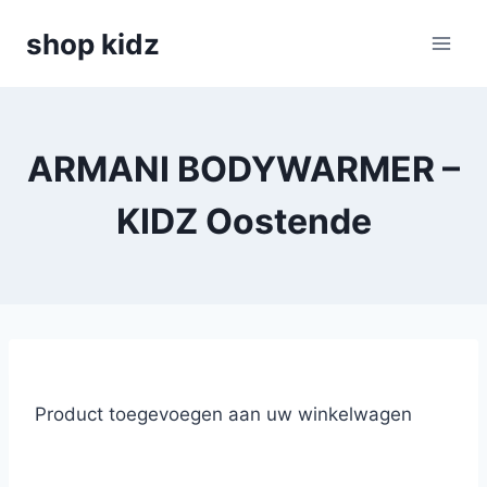
Skip
shop kidz
to
content
ARMANI BODYWARMER –
KIDZ Oostende
Product toegevoegen aan uw winkelwagen