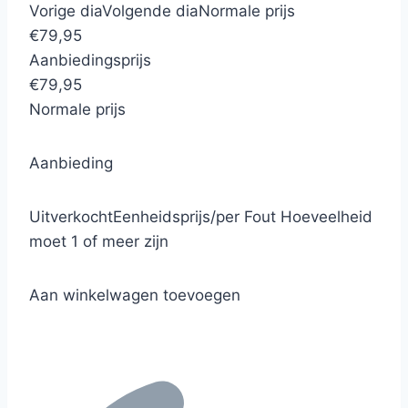
Vorige dia
Volgende dia
Normale prijs
€79,95
Aanbiedingsprijs
€79,95
Normale prijs
Aanbieding
Uitverkocht
Eenheidsprijs
/
per
Fout
Hoeveelheid
moet 1 of meer zijn
Aan winkelwagen toevoegen