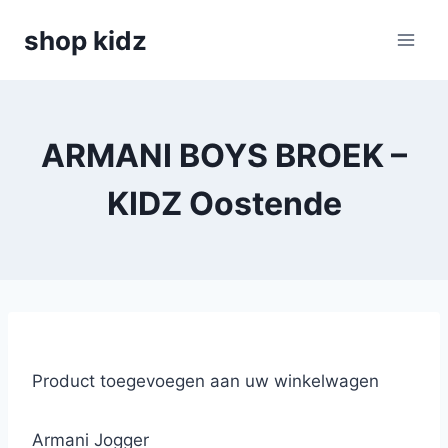
Skip
shop kidz
to
content
ARMANI BOYS BROEK –
KIDZ Oostende
Product toegevoegen aan uw winkelwagen
Armani Jogger