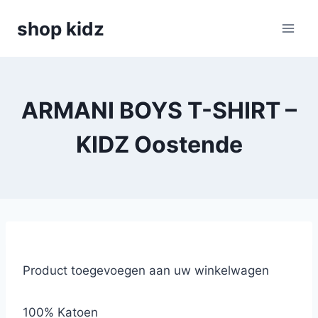
Skip
shop kidz
to
content
ARMANI BOYS T-SHIRT –
KIDZ Oostende
Product toegevoegen aan uw winkelwagen
100% Katoen