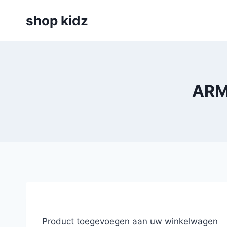
Skip
shop kidz
to
content
ARM
Product toegevoegen aan uw winkelwagen