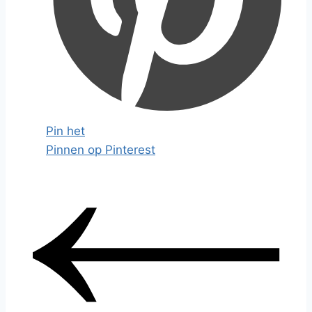
Pin het
Pinnen op Pinterest