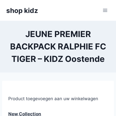
Skip
shop kidz
to
content
JEUNE PREMIER
BACKPACK RALPHIE FC
TIGER – KIDZ Oostende
Product toegevoegen aan uw winkelwagen
New Collection