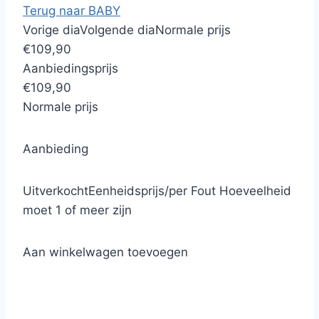
Terug naar BABY
Vorige dia
Volgende dia
Normale prijs
€109,90
Aanbiedingsprijs
€109,90
Normale prijs
Aanbieding
Uitverkocht
Eenheidsprijs
/
per
Fout
Hoeveelheid
moet 1 of meer zijn
Aan winkelwagen toevoegen