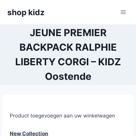
Skip
shop kidz
to
content
JEUNE PREMIER
BACKPACK RALPHIE
LIBERTY CORGI – KIDZ
Oostende
Product toegevoegen aan uw winkelwagen
New Collection