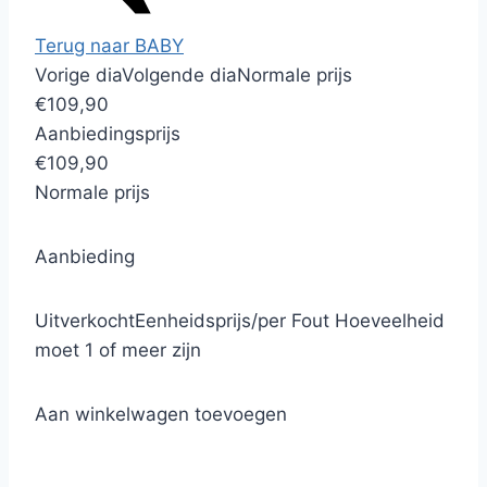
Terug naar BABY
Vorige dia
Volgende dia
Normale prijs
€109,90
Aanbiedingsprijs
€109,90
Normale prijs
Aanbieding
Uitverkocht
Eenheidsprijs
/
per
Fout
Hoeveelheid
moet 1 of meer zijn
Aan winkelwagen toevoegen