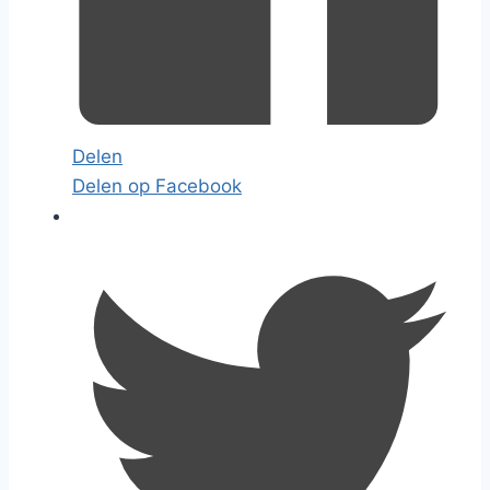
Delen
Delen op Facebook