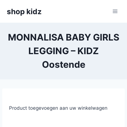
Skip
shop kidz
to
content
MONNALISA BABY GIRLS
LEGGING – KIDZ
Oostende
Product toegevoegen aan uw winkelwagen