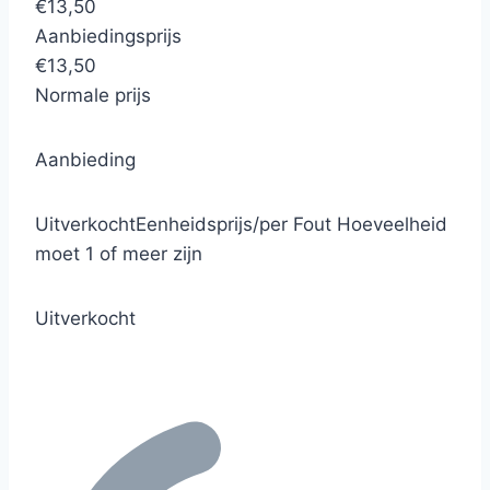
€13,50
Aanbiedingsprijs
€13,50
Normale prijs
Aanbieding
Uitverkocht
Eenheidsprijs
/
per
Fout
Hoeveelheid
moet 1 of meer zijn
Uitverkocht