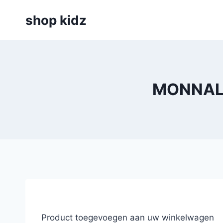
Skip
shop kidz
to
content
MONNALI
Product toegevoegen aan uw winkelwagen