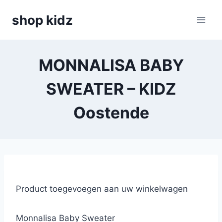
Skip
shop kidz
to
content
MONNALISA BABY
SWEATER – KIDZ
Oostende
Product toegevoegen aan uw winkelwagen
Monnalisa Baby Sweater