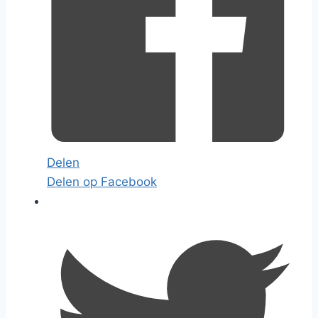
Delen
Delen op Facebook