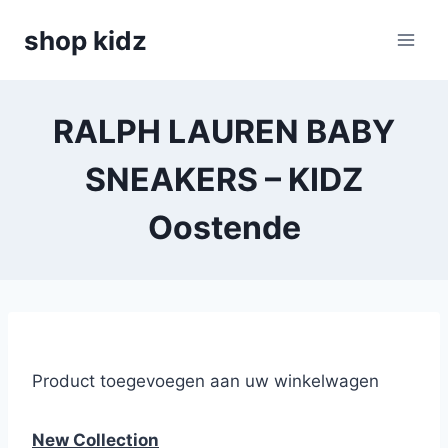
Skip
shop kidz
to
content
RALPH LAUREN BABY
SNEAKERS – KIDZ
Oostende
Product toegevoegen aan uw winkelwagen
New Collection