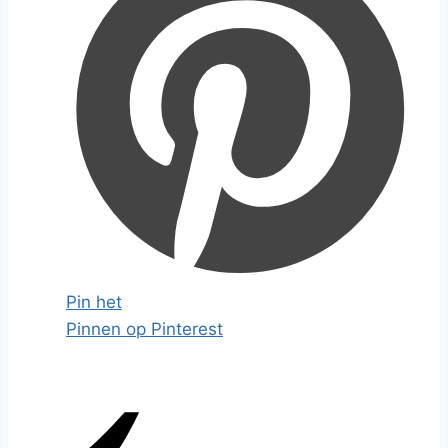
Pin het
Pinnen op Pinterest