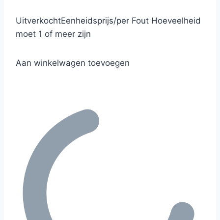
Uitverkocht
Eenheidsprijs
/
per
Fout
Hoeveelheid
moet 1 of meer zijn
Aan winkelwagen toevoegen