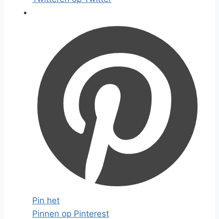
Pin het
Pinnen op Pinterest