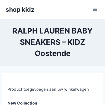
Skip
shop kidz
to
content
RALPH LAUREN BABY
SNEAKERS – KIDZ
Oostende
Product toegevoegen aan uw winkelwagen
New Collection