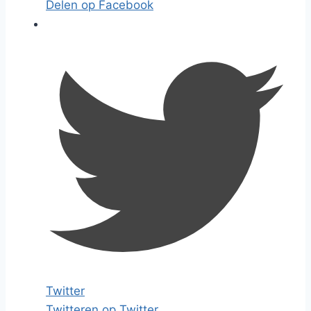
Delen op Facebook
Twitter
Twitteren op Twitter