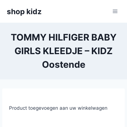
Skip
shop kidz
to
content
TOMMY HILFIGER BABY
GIRLS KLEEDJE – KIDZ
Oostende
Product toegevoegen aan uw winkelwagen