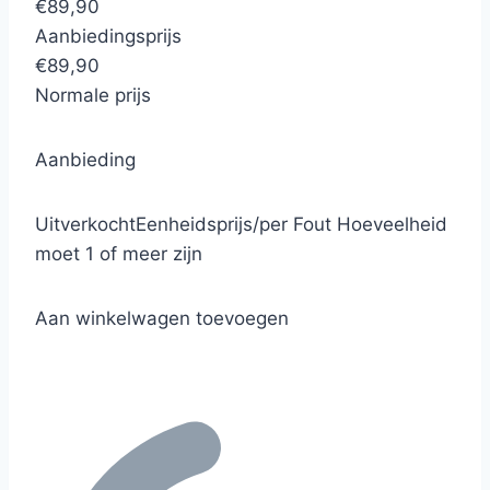
€89,90
Aanbiedingsprijs
€89,90
Normale prijs
Aanbieding
Uitverkocht
Eenheidsprijs
/
per
Fout
Hoeveelheid
moet 1 of meer zijn
Aan winkelwagen toevoegen