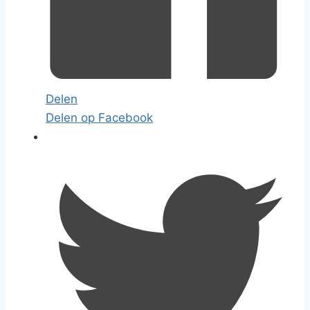
Delen
Delen op Facebook