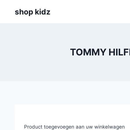
Skip
shop kidz
to
content
TOMMY HILFI
Product toegevoegen aan uw winkelwagen