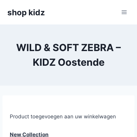
Skip
shop kidz
to
content
WILD & SOFT ZEBRA –
KIDZ Oostende
Product toegevoegen aan uw winkelwagen
New Collection