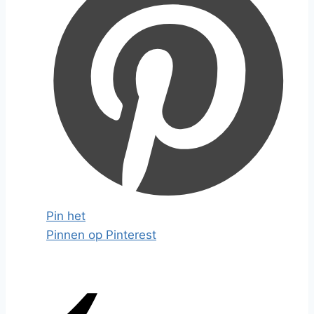
Pin het
Pinnen op Pinterest