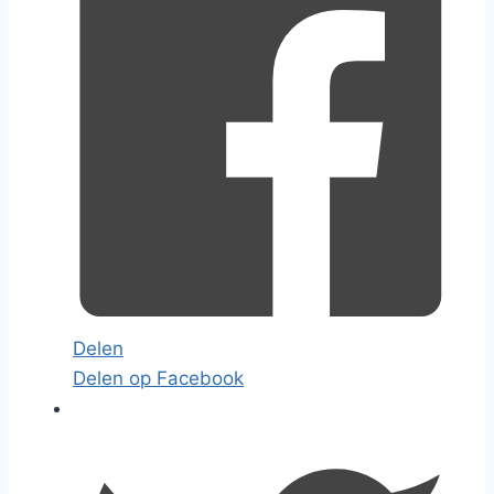
Delen
Delen op Facebook