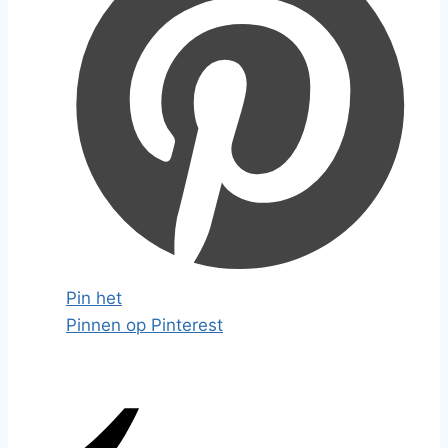
Pin het
Pinnen op Pinterest