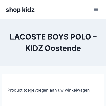
Skip
shop kidz
to
content
LACOSTE BOYS POLO –
KIDZ Oostende
Product toegevoegen aan uw winkelwagen