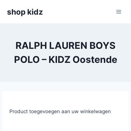
Skip
shop kidz
to
content
RALPH LAUREN BOYS
POLO – KIDZ Oostende
Product toegevoegen aan uw winkelwagen