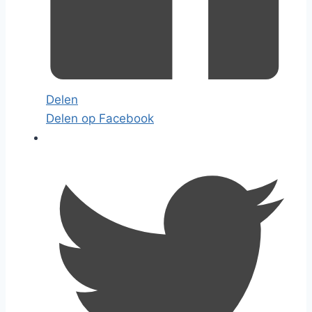
Delen
Delen op Facebook