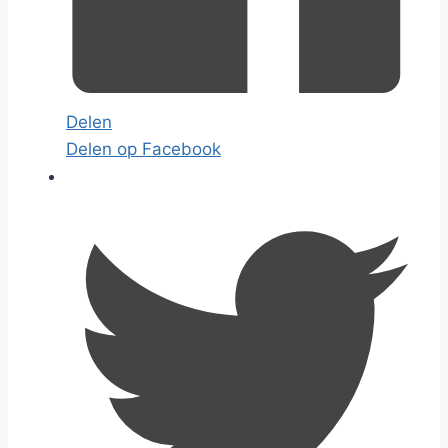
Delen
Delen op Facebook