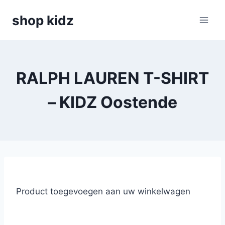
Skip
shop kidz
to
content
RALPH LAUREN T-SHIRT
– KIDZ Oostende
Product toegevoegen aan uw winkelwagen