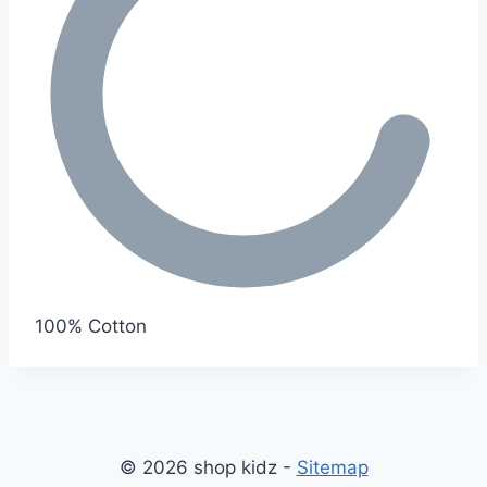
100
% Cotton
© 2026 shop kidz -
Sitemap