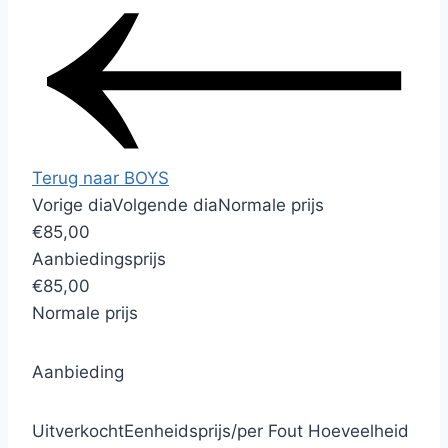
Terug naar BOYS
Vorige dia
Volgende dia
Normale prijs
€85,00
Aanbiedingsprijs
€85,00
Normale prijs
Aanbieding
Uitverkocht
Eenheidsprijs
/
per
Fout
Hoeveelheid