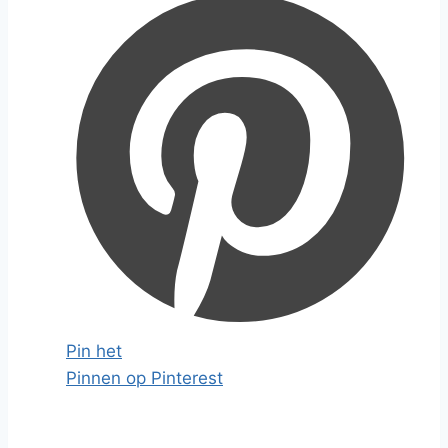
Pin het
Pinnen op Pinterest