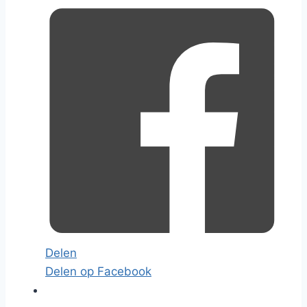
Delen
Delen op Facebook