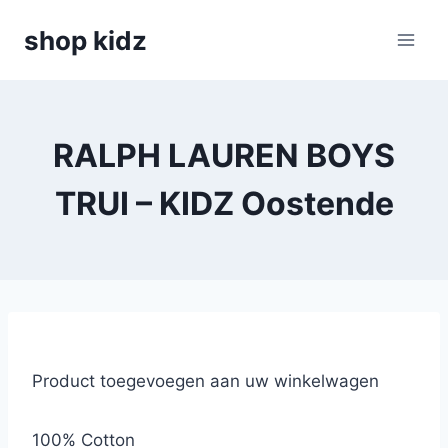
Skip
shop kidz
to
content
RALPH LAUREN BOYS
TRUI – KIDZ Oostende
Product toegevoegen aan uw winkelwagen
100% Cotton