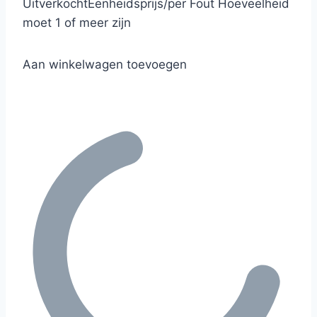
Uitverkocht
Eenheidsprijs
/
per
Fout
Hoeveelheid
moet 1 of meer zijn
Aan winkelwagen toevoegen