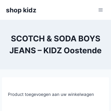
Skip
shop kidz
to
content
SCOTCH & SODA BOYS
JEANS – KIDZ Oostende
Product toegevoegen aan uw winkelwagen