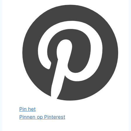
Pin het
Pinnen op Pinterest