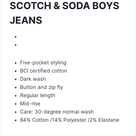
SCOTCH & SODA BOYS
JEANS
Five-pocket styling
BCI certified cotton
Dark wash
Button and zip fly
Regular length
Mid-rise
Care: 30-degree normal wash
84% Cotton /14% Polyester /2% Elastane