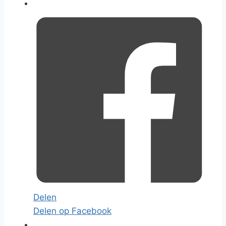
Delen
Delen op Facebook