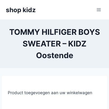
Skip
shop kidz
to
content
TOMMY HILFIGER BOYS
SWEATER – KIDZ
Oostende
Product toegevoegen aan uw winkelwagen