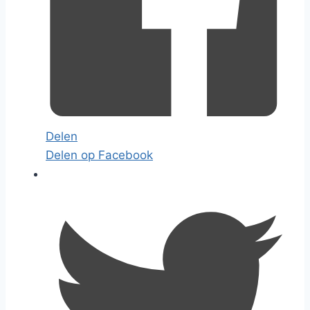
Delen
Delen op Facebook