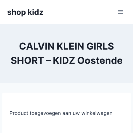
Skip
shop kidz
to
content
CALVIN KLEIN GIRLS
SHORT – KIDZ Oostende
Product toegevoegen aan uw winkelwagen