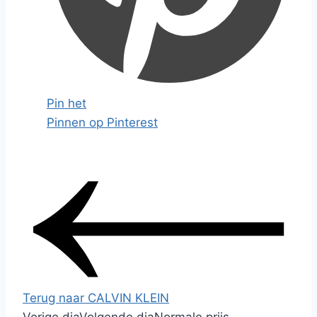
Pin het
Pinnen op Pinterest
Terug naar CALVIN KLEIN
Vorige dia
Volgende dia
Normale prijs