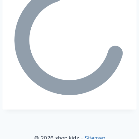
© 2026 shop kidz -
Sitemap