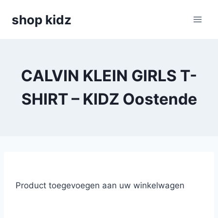
Skip
shop kidz
to
content
CALVIN KLEIN GIRLS T-
SHIRT – KIDZ Oostende
Product toegevoegen aan uw winkelwagen