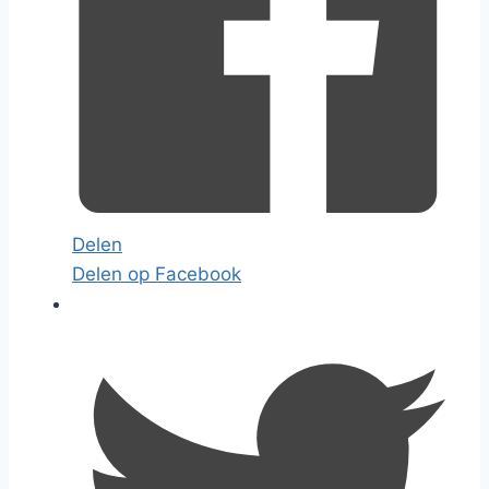
Delen
Delen op Facebook