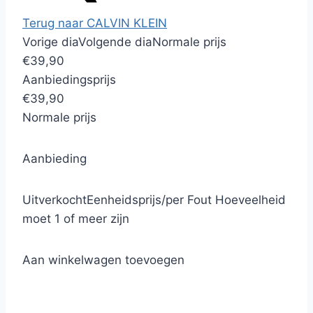
Terug naar CALVIN KLEIN
Vorige dia
Volgende dia
Normale prijs
€39,90
Aanbiedingsprijs
€39,90
Normale prijs
Aanbieding
Uitverkocht
Eenheidsprijs
/
per
Fout
Hoeveelheid
moet 1 of meer zijn
Aan winkelwagen toevoegen