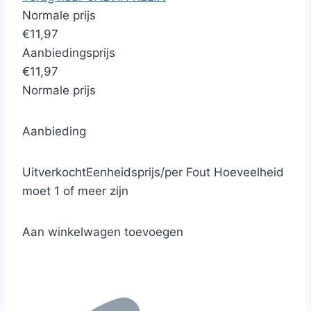
Normale prijs
€11,97
Aanbiedingsprijs
€11,97
Normale prijs
Aanbieding
Uitverkocht
Eenheidsprijs
/
per
Fout
Hoeveelheid
moet 1 of meer zijn
Aan winkelwagen toevoegen