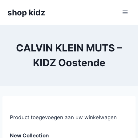
Skip
shop kidz
to
content
CALVIN KLEIN MUTS –
KIDZ Oostende
Product toegevoegen aan uw winkelwagen
New Collection