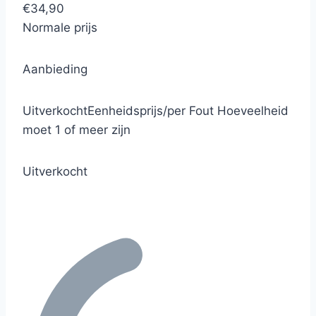
€34,90
Normale prijs
Aanbieding
Uitverkocht
Eenheidsprijs
/
per
Fout
Hoeveelheid
moet 1 of meer zijn
Uitverkocht