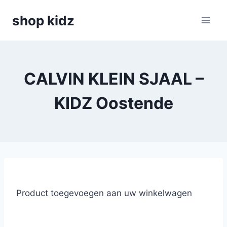
Skip
shop kidz
to
content
CALVIN KLEIN SJAAL –
KIDZ Oostende
Product toegevoegen aan uw winkelwagen