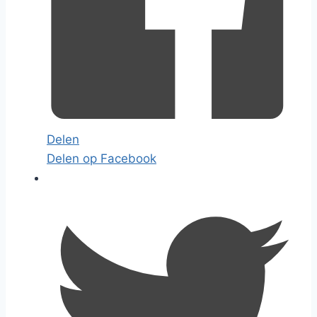
Delen
Delen op Facebook