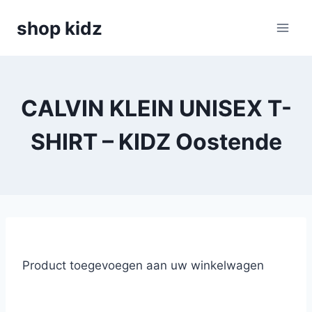
Skip
shop kidz
to
content
CALVIN KLEIN UNISEX T-
SHIRT – KIDZ Oostende
Product toegevoegen aan uw winkelwagen