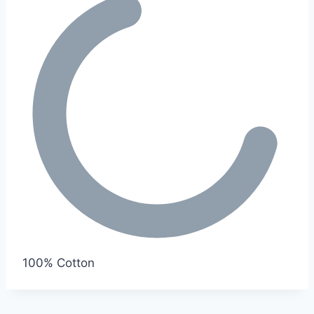
100
% Cotton