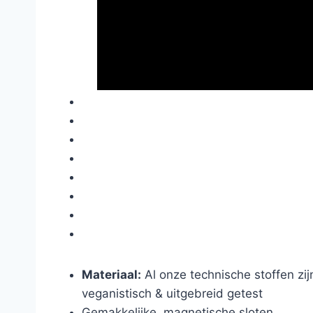
Materiaal:
Al onze technische stoffen zi
veganistisch & uitgebreid getest
Gemakkelijke, magnetische sloten