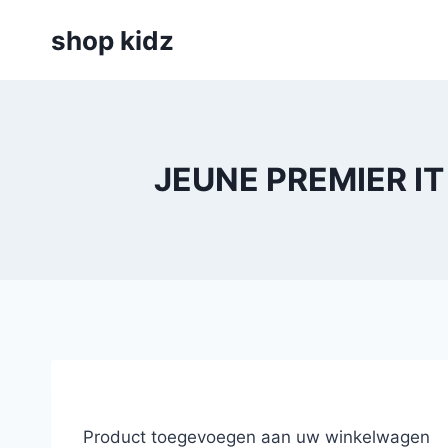
Skip
shop kidz
to
content
JEUNE PREMIER IT
Product toegevoegen aan uw winkelwagen