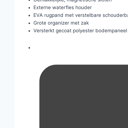
Externe waterfles houder
EVA rugpand met verstelbare schouder
Grote organizer met zak
Versterkt gecoat polyester bodempaneel