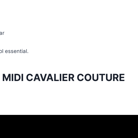
ar
l essential.
G MIDI CAVALIER COUTURE