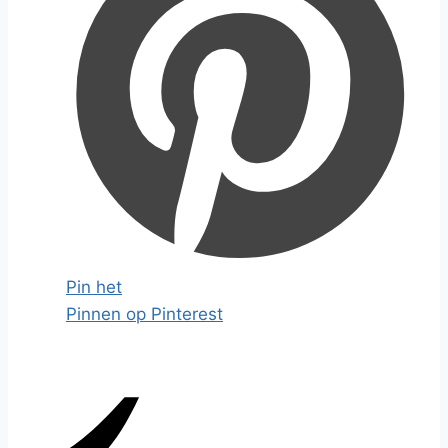
Pin het
Pinnen op Pinterest