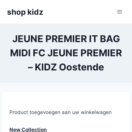
Skip
shop kidz
to
content
JEUNE PREMIER IT BAG
MIDI FC JEUNE PREMIER
– KIDZ Oostende
Product toegevoegen aan uw winkelwagen
New Collection