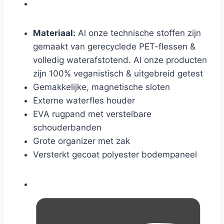
Materiaal:
Al onze technische stoffen zijn
gemaakt van gerecyclede PET-flessen &
volledig waterafstotend. Al onze producten
zijn 100% veganistisch & uitgebreid getest
Gemakkelijke, magnetische sloten
Externe waterfles houder
EVA rugpand met verstelbare
schouderbanden
Grote organizer met zak
Versterkt gecoat polyester bodempaneel