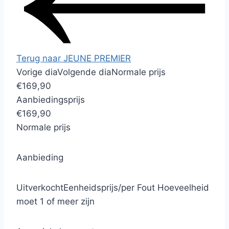
Terug naar JEUNE PREMIER
Vorige dia
Volgende dia
Normale prijs
€169,90
Aanbiedingsprijs
€169,90
Normale prijs
Aanbieding
Uitverkocht
Eenheidsprijs
/
per
Fout
Hoeveelheid
moet 1 of meer zijn