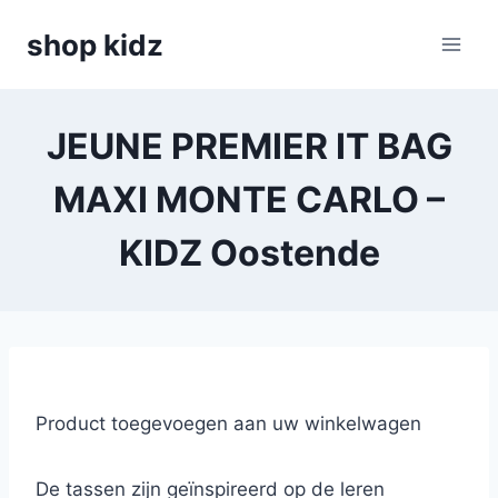
Skip
shop kidz
to
content
JEUNE PREMIER IT BAG
MAXI MONTE CARLO –
KIDZ Oostende
Product toegevoegen aan uw winkelwagen
De tassen zijn geïnspireerd op de leren