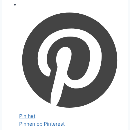
Pin het
Pinnen op Pinterest