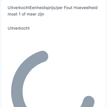
Uitverkocht
Eenheidsprijs
/
per
Fout
Hoeveelheid
moet 1 of meer zijn
Uitverkocht